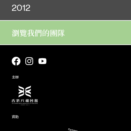
2012
31. 12
01. 01
02. 12
03. 12
29. 09
30. 09
10. 12
11. 12
20. 10
21. 10
05. 10
06. 10
09. 10
10. 10
08. 01
09. 01
06. 03
07. 03
05. 01
06. 01
04. 01
05. 01
瀏覽我們的團隊
12. 12
13. 12
12. 12
13. 12
18. 11
19. 11
26. 09
27. 09
08. 12
09. 12
26. 07
27. 07
03. 10
04. 10
04. 10
05. 10
06. 01
07. 01
05. 03
07. 03
01. 01
02. 01
02. 01
03. 01
07. 12
07. 12
15. 11
16. 11
20. 08
21. 08
29. 11
30. 11
14. 01
15. 01
17. 08
18. 08
13. 09
14. 09
03. 01
04. 01
01. 03
01. 03
主辦
30. 11
01. 12
18. 10
19. 10
08. 08
09. 08
26. 11
27. 11
10. 01
11. 01
15. 08
16. 08
06. 09
07. 09
22. 02
22. 02
28. 11
29. 11
21. 08
22. 08
24. 11
25. 11
10. 08
11. 08
04. 09
05. 09
資助