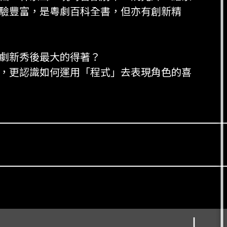
驗豐富，是粵劇百科全書，但亦有創新精
劇新秀後最大的得著？
，更認識如何運用「程式」去表現角色的喜